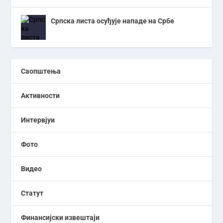
Српска листа осуђује нападе на Србе
Саопштења
Активности
Интервјуи
Фото
Видео
Статут
Финансијски извештаји