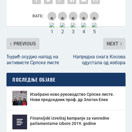
RATE:
PREVIOUS
NEXT
Ђурић осудио напад на
Напредна снага Косова
активисте Српске листе
одустала од избора
ПОСЛЕДЊЕ ОБЈАВЕ
Изабрано ново руководство Српске листе.
Нови председник проф. др Златан Елек
Finansijski izveštaj kampanje za vanredne
parlamentarne izbore 2019. godine