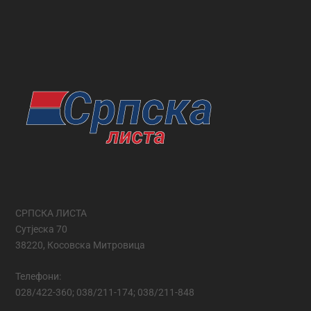
СРПСКА ЛИСТА
Сутјеска 70
38220, Косовска Митровица
Телефони:
028/422-360; 038/211-174; 038/211-848