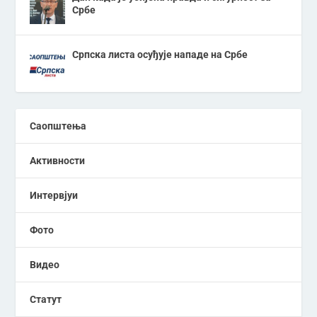
Србе
Српска листа осуђује нападе на Србе
Саопштења
Активности
Интервјуи
Фото
Видео
Статут