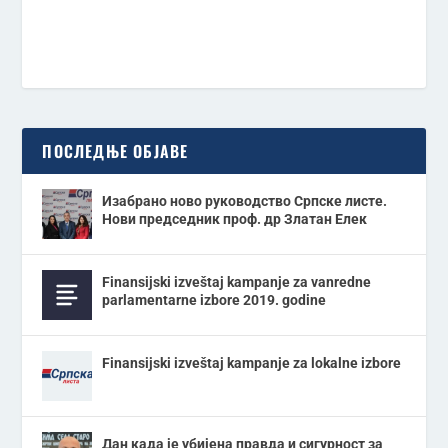
ПОСЛЕДЊЕ ОБЈАВЕ
Изабрано ново руководство Српске листе.
Нови председник проф. др Златан Елек
Finansijski izveštaj kampanje za vanredne
parlamentarne izbore 2019. godine
Finansijski izveštaj kampanje za lokalne izbore
Дан када је убијена правда и сигурност за