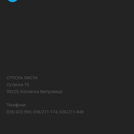
СРПСКА ЛИСТА
Сутјеска 70
38220, Косовска Митровица
Телефони:
028/422-360; 038/211-174; 038/211-848