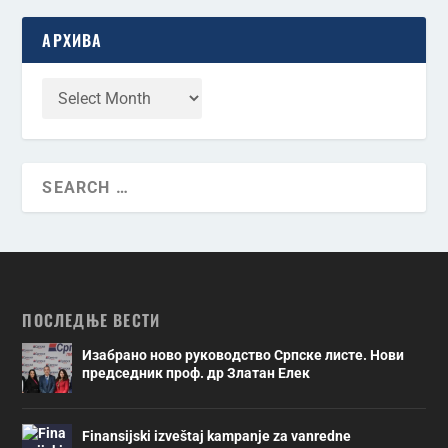
АРХИВА
ПОСЛЕДЊЕ ВЕСТИ
Изабрано ново руководство Српске листе. Нови
председник проф. др Златан Елек
Finansijski izveštaj kampanje za vanredne