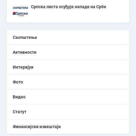
Српска листа осуђује нападе на Србе
Саопштења
Активности
Интервјуи
Фото
Видео
Статут
Финансијски извештаји