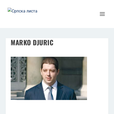
MARKO DJURIC