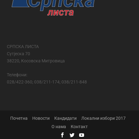
СРПСКА ЛИСТА
Сутјеска 70
38220, Косовска Митровица
Телефони:
028/422-360; 038/211-174; 038/211-848
Почетна
Новости
Кандидати
Локални избори 2017
О нама
Контакт