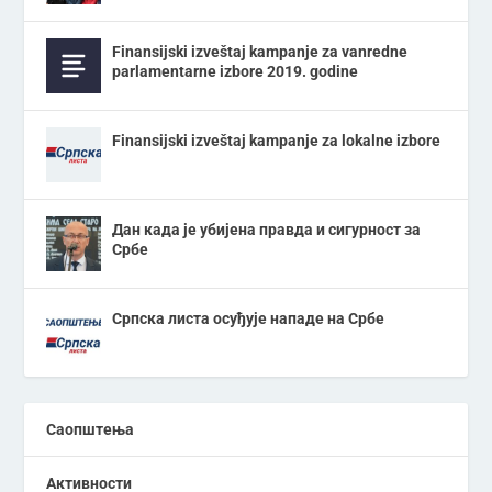
Finansijski izveštaj kampanje za vanredne
parlamentarne izbore 2019. godine
Finansijski izveštaj kampanje za lokalne izbore
Дан када је убијена правда и сигурност за
Србе
Српска листа осуђује нападе на Србе
Саопштења
Активности