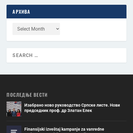
АРХИВА
ПОСЛЕДЊЕ ВЕСТИ
Изабрано ново руководство Српске листе. Нови
председник проф. др Златан Елек
Finansijski izveštaj kampanje za vanredne