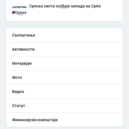
Српска листа осуђује нападе на Србе
Саопштења
Активности
Интервјуи
Фото
Видео
Статут
Финансијски извештаји