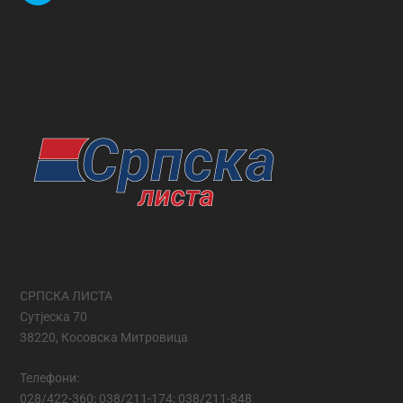
СРПСКА ЛИСТА
Сутјеска 70
38220, Косовска Митровица
Телефони:
028/422-360; 038/211-174; 038/211-848