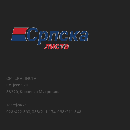
СРПСКА ЛИСТА
Сутјеска 70
38220, Косовска Митровица
Телефони:
028/422-360; 038/211-174; 038/211-848