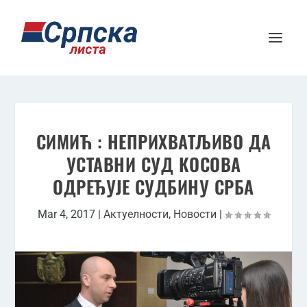
СИМИЋ : НЕПРИХВАТЉИВО ДА
УСТАВНИ СУД КОСОВА
ОДРЕЂУЈЕ СУДБИНУ СРБА
Mar 4, 2017
|
Актуелности
,
Новости
|