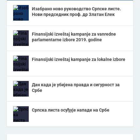
Изабрано ново руководство Српске листе.
Нови председник проф. др Златан Елек
Finansijski izveštaj kampanje za vanredne
parlamentarne izbore 2019. godine
Finansijski izveštaj kampanje za lokalne izbore
Дан када је убијена правда и сигурност за
Србе
Српска листа осуђује нападе на Србе