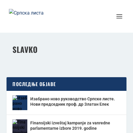
SLAVKO
ПОСЛЕДЊЕ ОБЈАВЕ
Изабрано ново руководство Српске листе.
Нови председник проф. др Златан Елек
Finansijski izveštaj kampanje za vanredne
parlamentarne izbore 2019. godine