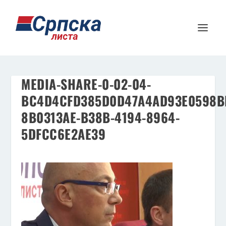
MEDIA-SHARE-0-02-04-
BC4D4CFD385D0D47A4AD93E0598B
8B0313AE-B38B-4194-8964-
5DFCC6E2AE39