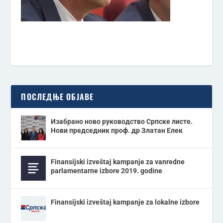
ПОСЛЕДЊЕ ОБЈАВЕ
Изабрано ново руководство Српске листе.
Нови председник проф. др Златан Елек
Finansijski izveštaj kampanje za vanredne
parlamentarne izbore 2019. godine
Finansijski izveštaj kampanje za lokalne izbore