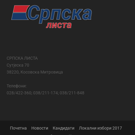
СРПСКА ЛИСТА
Сутјеска 70
38220, Косовска Митровица
Телефони:
028/422-360; 038/211-174; 038/211-848
Почетна
Новости
Кандидати
Локални избори 2017