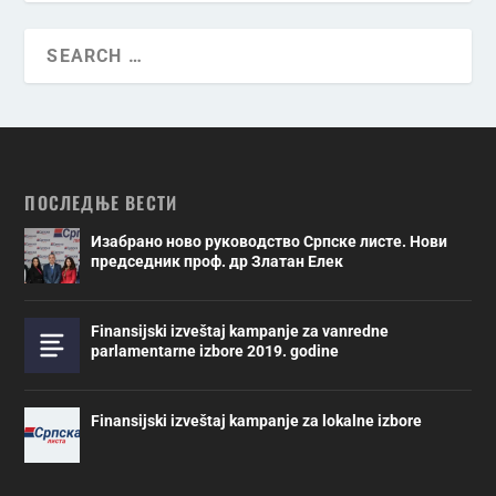
ПОСЛЕДЊЕ ВЕСТИ
Изабрано ново руководство Српске листе. Нови
председник проф. др Златан Елек
Finansijski izveštaj kampanje za vanredne
parlamentarne izbore 2019. godine
Finansijski izveštaj kampanje za lokalne izbore