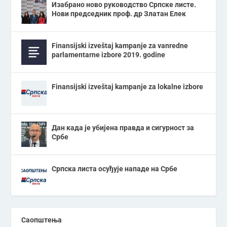
Изабрано ново руководство Српске листе.
Нови председник проф. др Златан Елек
Finansijski izveštaj kampanje za vanredne
parlamentarne izbore 2019. godine
Finansijski izveštaj kampanje za lokalne izbore
Дан када је убијена правда и сигурност за
Србе
Српска листа осуђује нападе на Србе
Саопштења