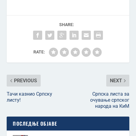
SHARE:
RATE:
PREVIOUS
NEXT
Тачи казнио Српску
Српска листа за
листу!
очување српског
народа на КиМ
ПОСЛЕДЊЕ ОБЈАВЕ