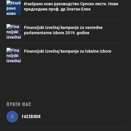
Изабрано ново руководство Српске листе. Нови
председник проф. др Златан Елек
Finansijski izveštaj kampanje za vanredne
parlamentarne izbore 2019. godine
Finansijski izveštaj kampanje za lokalne izbore
ПРАТИ НАС
FACEBOOK