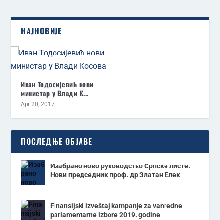
НАЈНОВИЈЕ
Иван Тодосијевић нови
министар у Влади К...
Apr 20, 2017
ПОСЛЕДЊЕ ОБЈАВЕ
Изабрано ново руководство Српске листе.
Нови председник проф. др Златан Елек
Finansijski izveštaj kampanje za vanredne
parlamentarne izbore 2019. godine