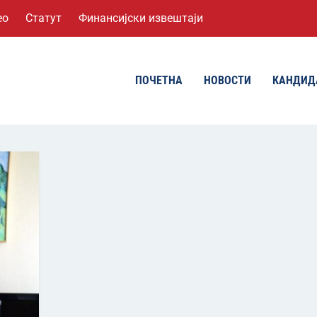
ео
Статут
Финансијски извештаји
ПОЧЕТНА
НОВОСТИ
КАНДИД