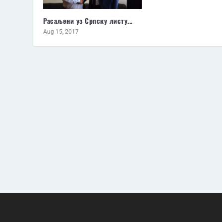
Расаљени уз Српску листу...
Aug 15, 2017