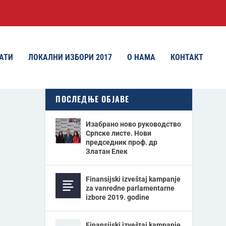
АТИ
ЛОКАЛНИ ИЗБОРИ 2017
О НАМА
КОНТАКТ
ПОСЛЕДЊЕ ОБЈАВЕ
Изабрано ново руководство
Српске листе. Нови
председник проф. др
Златан Елек
Finansijski izveštaj kampanje
za vanredne parlamentarne
izbore 2019. godine
Finansijski izveštaj kampanje