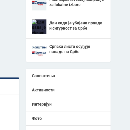
za lokalne izbore
Дан када је убијена правда
и сигурност за Србе
Српска листа осуђује
нападе на Србе
Саопштења
Активности
Интервјуи
Фото