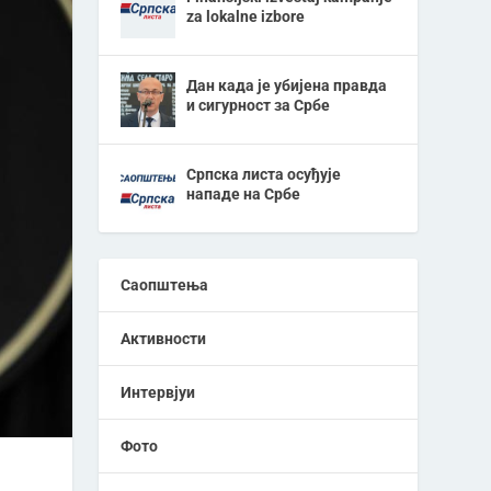
za lokalne izbore
Дан када је убијена правда
и сигурност за Србе
Српска листа осуђује
нападе на Србе
Саопштења
Активности
Интервјуи
Фото