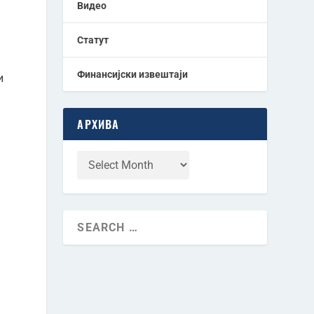
Видео
Статут
Финансијски извештаји
и
АРХИВА