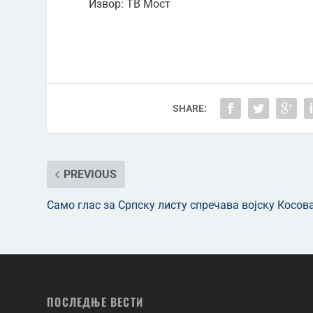
Извор: ТВ Мост
SHARE:
PREVIOUS
Само глас за Српску листу спречава војску Косов
ПОСЛЕДЊЕ ВЕСТИ