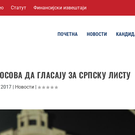
ео
Статут
Финансијски извештаји
ПОЧЕТНА
НОВОСТИ
КАНДИД
ОСОВА ДА ГЛАСАЈУ ЗА СРПСКУ ЛИСТУ
 2017
|
Новости
|