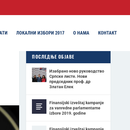
АТИ
ЛОКАЛНИ ИЗБОРИ 2017
О НАМА
КОНТАКТ
ПОСЛЕДЊЕ ОБЈАВЕ
Изабрано ново руководство
Српске листе. Нови
председник проф. др
Златан Елек
Finansijski izveštaj kampanje
za vanredne parlamentarne
izbore 2019. godine
Finansijski izveštaj kampanje