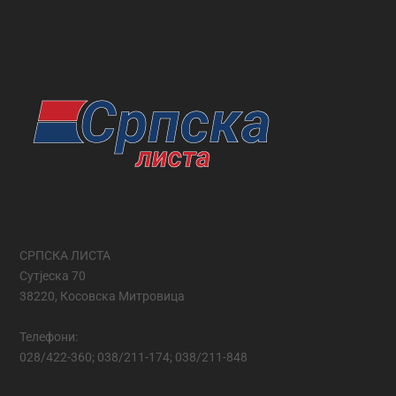
СРПСКА ЛИСТА
Сутјеска 70
38220, Косовска Митровица
Телефони:
028/422-360; 038/211-174; 038/211-848