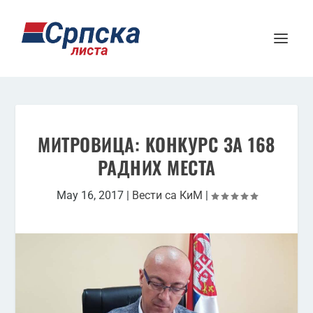
МИТРОВИЦА: KОНKУРС ЗА 168
РАДНИХ МЕСТА
May 16, 2017
|
Вести са КиМ
|