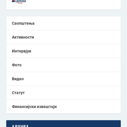
Саопштења
Активности
Интервјуи
Фото
Видео
Статут
Финансијски извештаји
АРХИВА