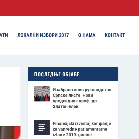
АТИ
ЛОКАЛНИ ИЗБОРИ 2017
О НАМА
КОНТАКТ
ПОСЛЕДЊЕ ОБЈАВЕ
Изабрано ново руководство
Српске листе. Нови
председник проф. др
Златан Елек
Finansijski izveštaj kampanje
za vanredne parlamentarne
izbore 2019. godine