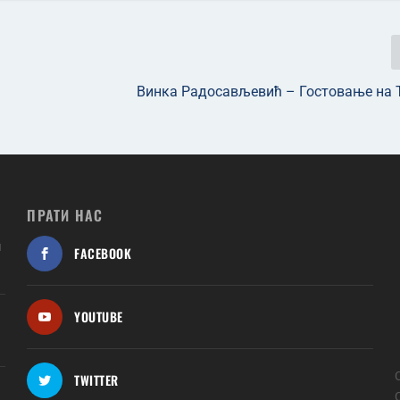
Винка Радосављевић – Гостовање на 
ПРАТИ НАС
и
FACEBOOK
YOUTUBE
TWITTER