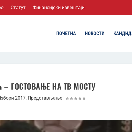
ео
Статут
Финансијски извештаји
ПОЧЕТНА
НОВОСТИ
КАНДИД
 – ГОСТОВАЊЕ НА ТВ МОСТУ
Избори 2017
,
Представљање
|