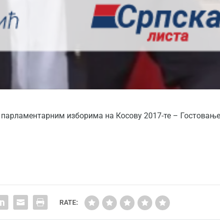
а парламентарним изборима на Косову 2017-те – Гостовањ
RATE: