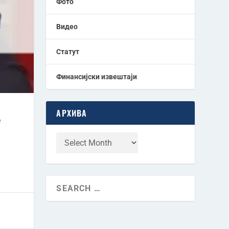
Фото
Видео
Статут
Финансијски извештаји
АРХИВА
е