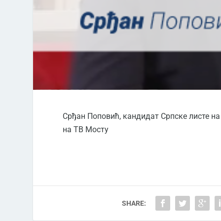
Срђан Поповић, кандидат Српске листе н
на ТВ Мосту
SHARE: