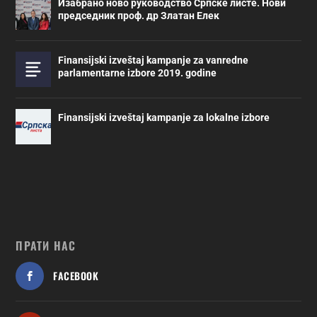
Изабрано ново руководство Српске листе. Нови
председник проф. др Златан Елек
Finansijski izveštaj kampanje za vanredne
parlamentarne izbore 2019. godine
Finansijski izveštaj kampanje za lokalne izbore
ПРАТИ НАС
FACEBOOK