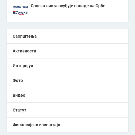
Српска листа осуђује нападе на Србе
Саопштења
Активности
Интервјуи
Фото
Видео
Статут
Финансијски извештаји