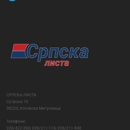
СРПСКА ЛИСТА
Сутјеска 70
38220, Косовска Митровица
Телефони:
028/422-360; 038/211-174; 038/211-848