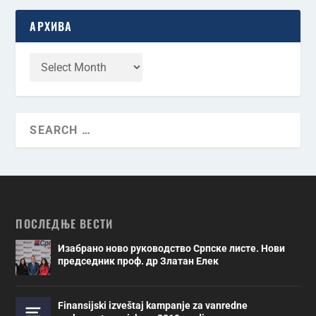
АРХИВА
ПОСЛЕДЊЕ ВЕСТИ
Изабрано ново руководство Српске листе. Нови
председник проф. др Златан Елек
Finansijski izveštaj kampanje za vanredne