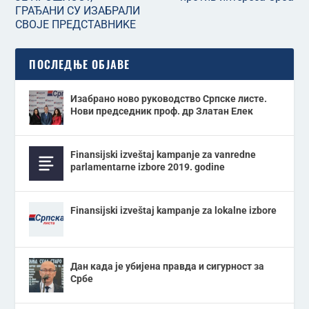
ГРАЂАНИ СУ ИЗАБРАЛИ
СВОЈЕ ПРЕДСТАВНИKЕ
ПОСЛЕДЊЕ ОБЈАВЕ
Изабрано ново руководство Српске листе.
Нови председник проф. др Златан Елек
Finansijski izveštaj kampanje za vanredne
parlamentarne izbore 2019. godine
Finansijski izveštaj kampanje za lokalne izbore
Дан када је убијена правда и сигурност за
Србе