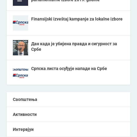
Finansijski izveštaj kampanje za lokalne izbore
Дан када је убијена правда и сигурност за
Србе
Српска листа осуђује нападе на Србе
Саопштења
Активности
Интервјуи