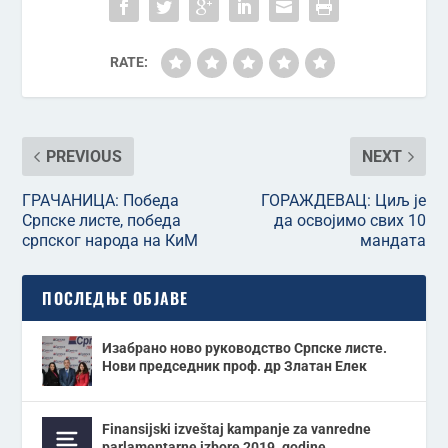
RATE:
PREVIOUS
NEXT
ГРАЧАНИЦА: Победа
ГОРАЖДЕВАЦ: Циљ је
Српске листе, победа
да освојимо свих 10
српског народа на КиМ
мандата
ПОСЛЕДЊЕ ОБЈАВЕ
Изабрано ново руководство Српске листе.
Нови председник проф. др Златан Елек
Finansijski izveštaj kampanje za vanredne
parlamentarne izbore 2019. godine